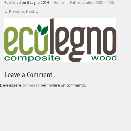
Home
Full resolution (383 × 150)
Published on
6 Luglio 2014
in
←
Previous
Next
→
Leave a Comment
Devi essere
connesso
per inviare un commento.