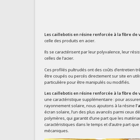
Les caillebotis en résine renforcée à la fibre de 
celle des produits en acier.
Ils se caractérisent par leur polyvalence, leur rési
celles de l’acier.
Ces profilés pultrudés ont des coûts d’entretien tr
être coupés ou percés directement sur site en util
particulière pour être manipulés ou modifiés.
Les caillebotis en résine renforcée à la fibre de 
une caractéristique supplémentaire : pour assurer 
rayonnement solaire, nous ajoutons à la résine
l’
écran solaire, l’un des plus avancés parmi ceux dé
polymères, qui garantit d’une part que les matéri
caractéristiques dans le temps et d’autre part que
mécaniques.