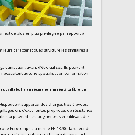
on est de plus en plus privilégiée par rapport à
t leurs caractéristiques structurelles similaires à
alvanisation, avant d’être utilisés. Ils peuvent
ne nécessitent aucune spécialisation ou formation
es caillebotis en résine renforcée à la fibre de
botispeuvent supporter des charges très élevées;
 grillages ont d’excellentes propriétés de résistance
ifs, qui peuvent être augmentées en utilisant des
e code Eurocomp et la norme EN 13706, la valeur de
ages en résine renforcée à la fibre de verre est