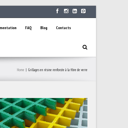
ementation
FAQ
Blog
Contacts
Home
|
Grillages en résine renforcée à la fibre de verre