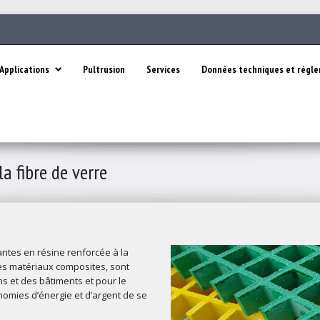
Applications
Pultrusion
Services
Données techniques et régl
la fibre de verre
antes en résine renforcée à la
es matériaux composites, sont
s et des bâtiments et pour le
omies d’énergie et d’argent de se