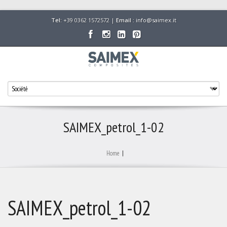
Tel:
+39 0362 1572572 |
Email :
info@saimex.it
SAIMEX_petrol_1-02
Home
|
SAIMEX_petrol_1-02